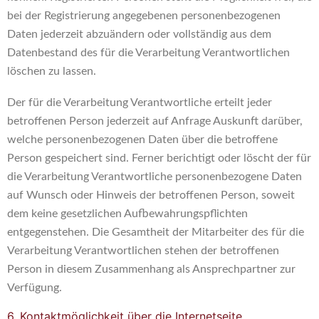
bei der Registrierung angegebenen personenbezogenen
Daten jederzeit abzuändern oder vollständig aus dem
Datenbestand des für die Verarbeitung Verantwortlichen
löschen zu lassen.
Der für die Verarbeitung Verantwortliche erteilt jeder
betroffenen Person jederzeit auf Anfrage Auskunft darüber,
welche personenbezogenen Daten über die betroffene
Person gespeichert sind. Ferner berichtigt oder löscht der für
die Verarbeitung Verantwortliche personenbezogene Daten
auf Wunsch oder Hinweis der betroffenen Person, soweit
dem keine gesetzlichen Aufbewahrungspflichten
entgegenstehen. Die Gesamtheit der Mitarbeiter des für die
Verarbeitung Verantwortlichen stehen der betroffenen
Person in diesem Zusammenhang als Ansprechpartner zur
Verfügung.
6. Kontaktmöglichkeit über die Internetseite