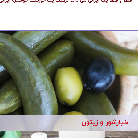
فقط و فقط یک ایرانی می داند ترکیب یک خورشت خوشمزه ایرانی 
خیارشور و زیتون