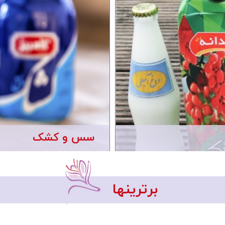
سس و کشک