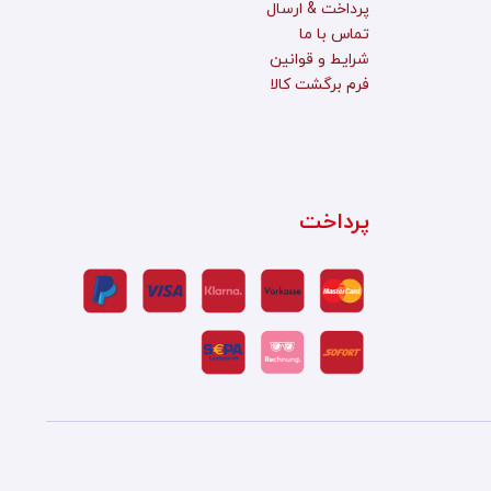
پرداخت & ارسال
تماس با ما
شرایط و قوانین
فرم برگشت کالا
پرداخت