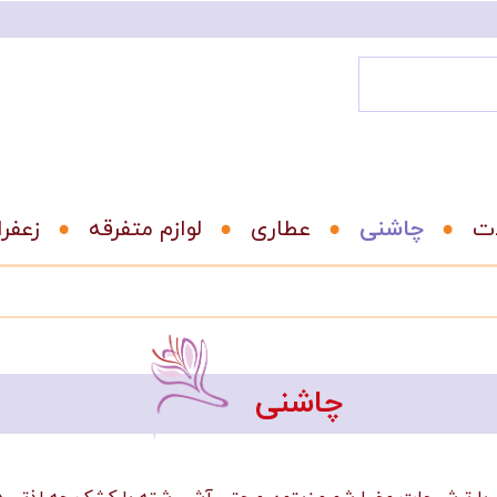
ات
عطاری
لوازم متفرقه
زعفر