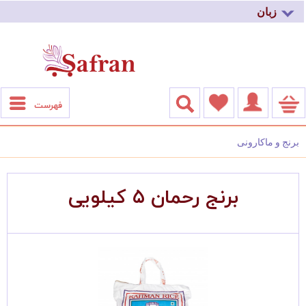
زبان
فهرست
برنج رحمان ۵ کیلویی