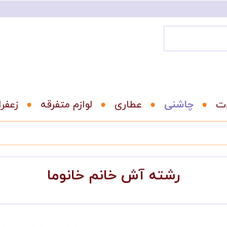
ات
عطاری
لوازم متفرقه
زعفر
رشته آش خانم خانوما