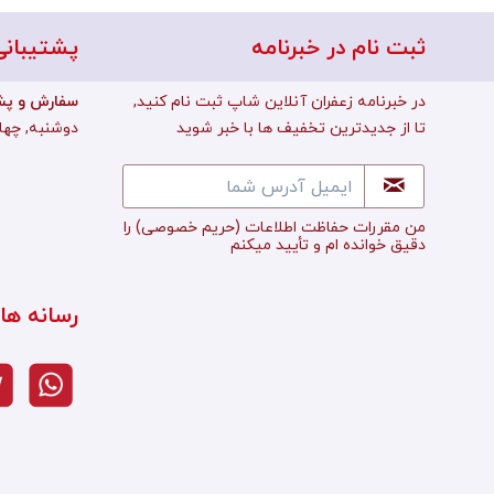
ثبت نام در خبرنامه
پشتیبانی
در خبرنامه زعفران آنلاین شاپ ثبت نام کنید,
:سفارش و پش
تا از جدیدترین تخفیف ها با خبر شوید
دوشنبه, چهارشن
من مقررات حفاظت اطلاعات
(حریم خصوصی)
را
دقیق خوانده ام و تأييد میکنم
رسانه ها