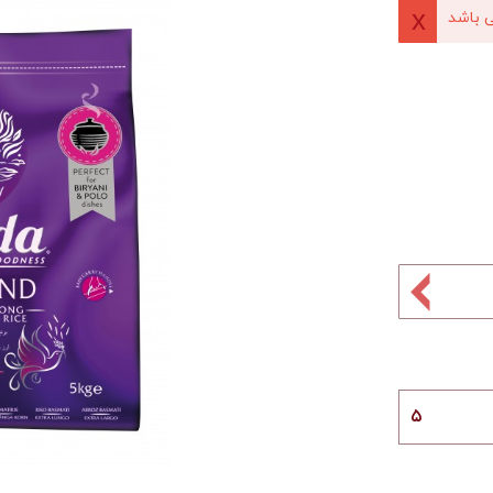
 باشد