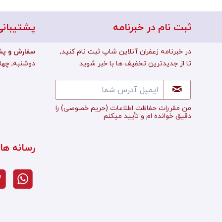
ثبت نام در خبرنامه
پشتیبانی
در خبرنامه زعفران آنلاین شاپ ثبت نام کنید,
:سفارش و پش
تا از جدیدترین تخفیف ها با خبر شوید
دوشنبه, چهارشن
من مقررات حفاظت اطلاعات
(حریم خصوصی)
را
دقیق خوانده ام و تأييد میکنم
رسانه ها