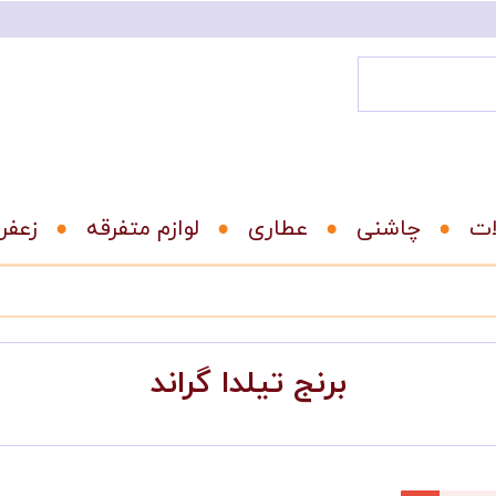
ات
عطاری
لوازم متفرقه
زعفر
برنج تیلدا گراند