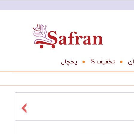
ان
% تخفیف
یخچال