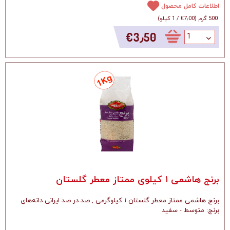
اطلاعات کامل محصول
500 گرم
(
‎€7٫00
/
1 کیلو
)
‎€3٫50
برنج هاشمی ۱ کیلوی ممتاز معطر گلستان
برنج هاشمی ممتاز معطر گلستان ۱ کیلوگرمی , صد در صد ایرانی دانه‌های
برنج: متوسط - سفید