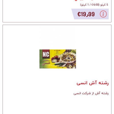
5 کیلو
(
‎€4٫00
/
1 کیلو
)
‎€19٫99
رشته آش انسی
رشته آش از شرکت انسی