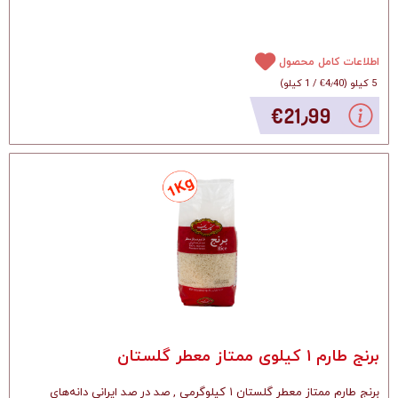
اطلاعات کامل محصول
5 کیلو
(
‎€4٫40
/
1 کیلو
)
‎€21٫99
برنج طارم ۱ کیلوی ممتاز معطر گلستان
برنج طارم ممتاز معطر گلستان ۱ کیلوگرمی , صد در صد ایرانی دانه‌های