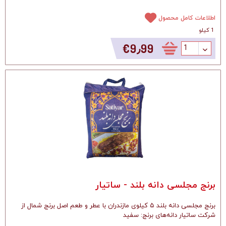
اطلاعات کامل محصول
1 کیلو
‎€9٫99
برنج مجلسی دانه بلند - ساتیار
برنج مجلسی دانه بلند ۵ کیلوی مازندران با عطر و طعم اصل برنج شمال از
شرکت ساتیار دانه‌های برنج: سفید