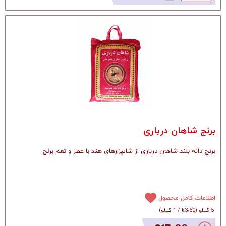
برنج شاهان درباری
برنج دانه بلند شاهان درباری از شالیزارهای هند با عطر و تعم برنج
اطلاعات کامل محصول
5 کیلو
(
‎€3٫60
/
1 کیلو
)