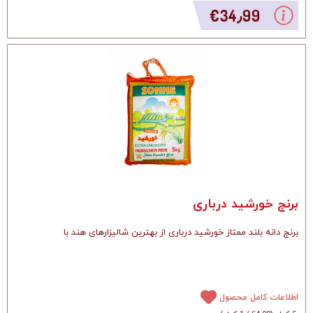
‎€34٫99
برنج خورشید درباری
برنج دانه بلند ممتاز خورشید درباری از بهترین شالیزارهای هند با
اطلاعات کامل محصول