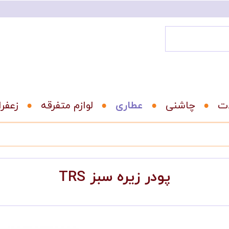
ات
عطاری
لوازم متفرقه
زعفر
TRS پودر زیره سبز