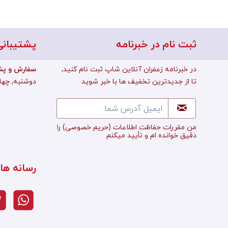
ثبت نام در خبرنامه
پشتیبانی
در خبرنامه زعفران آنلاین شاپ ثبت نام کنید,
:سفارش و پش
تا از جدیدترین تخفیف ها با خبر شوید
دوشنبه, چهارشن
من مقررات حفاظت اطلاعات
(حریم خصوصی)
را
دقیق خوانده ام و تأييد میکنم
رسانه ها