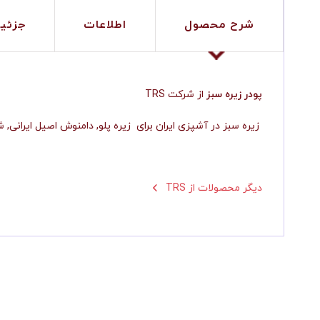
شرح محصول
اطلاعات
جزئی
پودر زیره سبز
از شرکت
TRS
زیره سبز در آشپزی ایران برای زیره پلو, دامنوش اصیل ایرانی, شیرینی جات و غیره استفاده میشه
TRS دیگر محصولات از