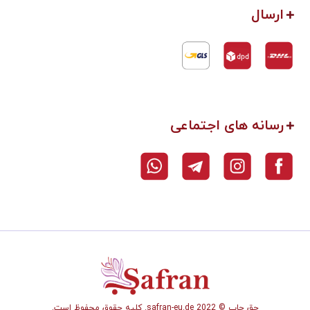
ارسال
رسانه های اجتماعی
حق چاپ © safran-eu.de 2022. کلیه حقوق محفوظ است.