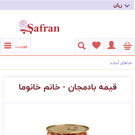
زبان
فهرست
غذاهای آماده
قیمه بادمجان - خانم خانوما