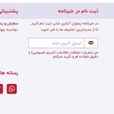
ثبت نام در خبرنامه
پشتیبانی
در خبرنامه زعفران آنلاین شاپ ثبت نام کنید,
:سفارش و پش
تا از جدیدترین تخفیف ها با خبر شوید
دوشنبه, چهارشن
من مقررات حفاظت اطلاعات
(حریم خصوصی)
را
دقیق خوانده ام و تأييد میکنم
رسانه ها