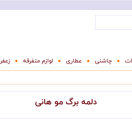
ات
عطاری
لوازم متفرقه
زعفر
دلمه برگ مو هانی