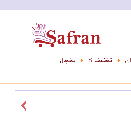
ان
% تخفیف
یخچال