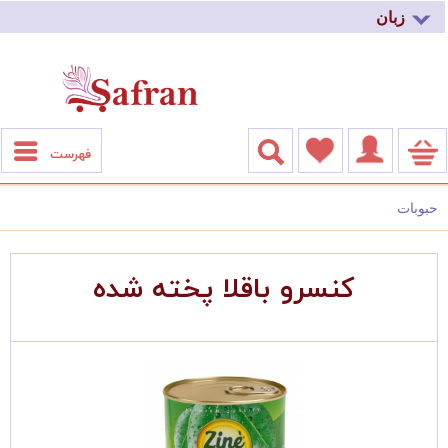
زبان
فهرست
حبوبات
کنسرو باقلا پخته شده