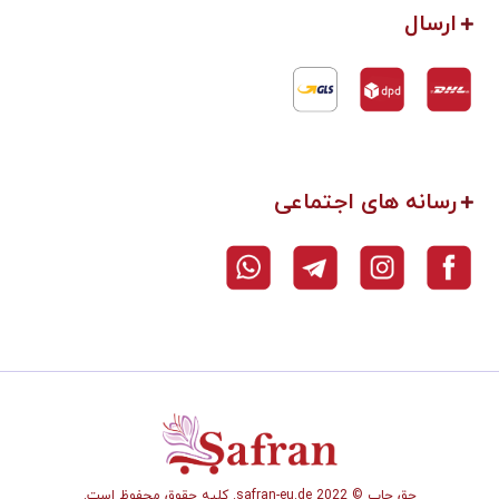
ارسال
رسانه های اجتماعی
حق چاپ © safran-eu.de 2022. کلیه حقوق محفوظ است.