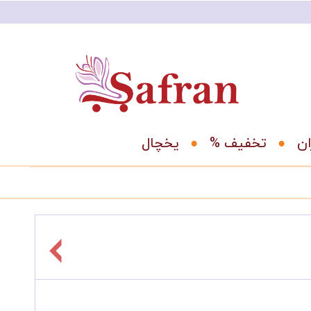
ان
% تخفیف
یخچال