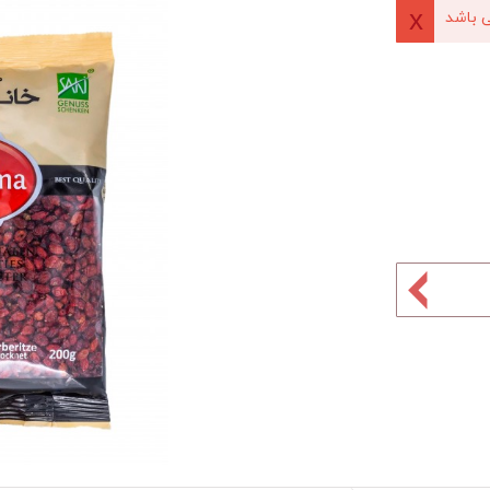
 باشد