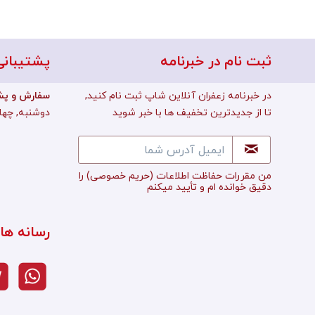
ثبت نام در خبرنامه
پشتیبانی
در خبرنامه زعفران آنلاین شاپ ثبت نام کنید,
:سفارش و پش
تا از جدیدترین تخفیف ها با خبر شوید
دوشنبه, چهارشن
من مقررات حفاظت اطلاعات
(حریم خصوصی)
را
دقیق خوانده ام و تأييد میکنم
رسانه ها