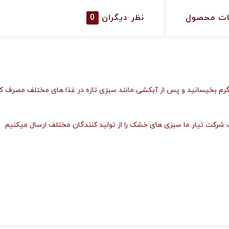
ات محصول
نظر دیگران
0
مدت ۱۰-۱۵ دقیقه درون آب نیمه گرم بخیسانید و پس از آبکشی مانند سبزی تازه در غذا های م
رکت تیار ما سبزی های خشک را از تولید کنندگان مختلف ارسال میکنیم