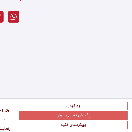
رد کردن
این وب
پذیرش تمامی موارد
از وب 
پیکربندی کنید
رضایت