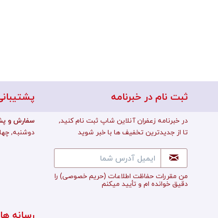
ثبت نام در خبرنامه
پشتیبانی
در خبرنامه زعفران آنلاین شاپ ثبت نام کنید,
:سفارش و پش
تا از جدیدترین تخفیف ها با خبر شوید
دوشنبه, چهارشن
من مقررات حفاظت اطلاعات
(حریم خصوصی)
را
دقیق خوانده ام و تأييد میکنم
رسانه ها