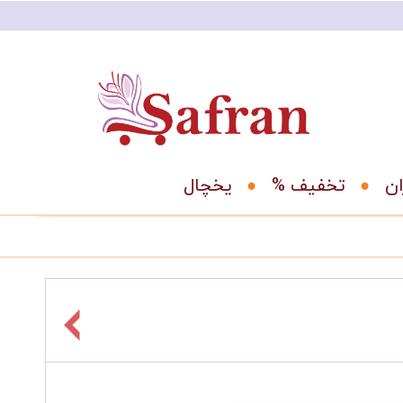
ان
% تخفیف
یخچال