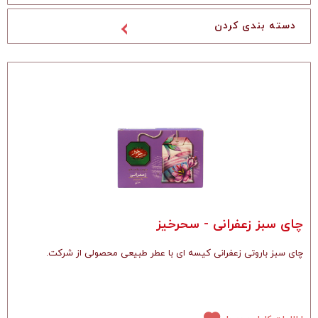
چای سبز زعفرانی - سحرخیز
.چای سبز باروتی زعفرانی کیسه ای با عطر طبیعی محصولی از شرکت