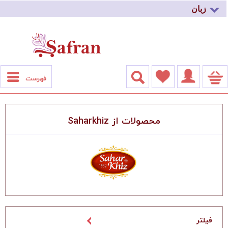
زبان
فهرست
محصولات از Saharkhiz
فیلتر