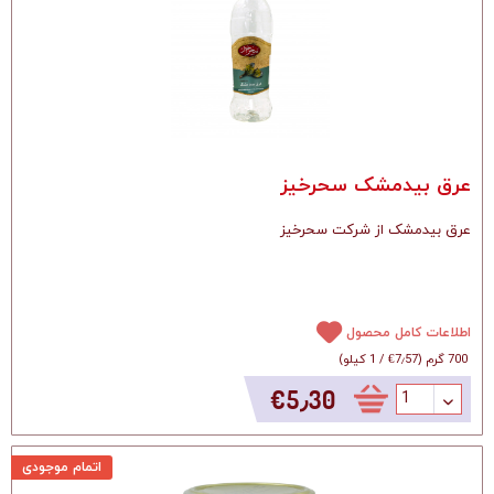
عرق بیدمشک سحرخیز
عرق بیدمشک از شرکت سحرخیز
اطلاعات کامل محصول
700 گرم
(
‎€7٫57
/
1 کیلو
)
‎€5٫30
اتمام موجودی