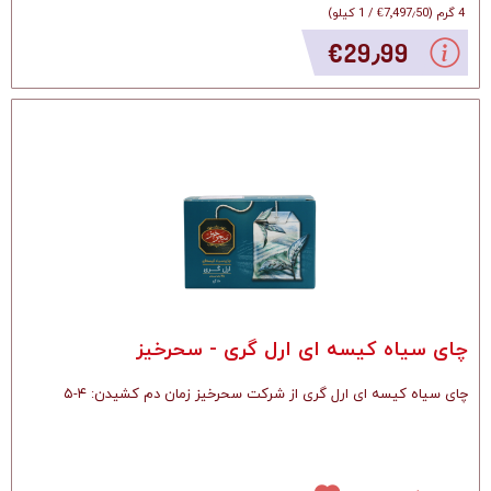
4 گرم
(
‎€7٬497٫50
/
1 کیلو
)
‎€29٫99
چای سیاه کیسه ای ارل گری - سحرخیز
چای سیاه کیسه ای ارل گری از شرکت سحرخیز زمان دم کشیدن: ۴-۵