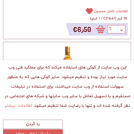
اطلاعات کامل محصول
30 گرم
(
‎€216٫67
/
1 کیلو
)
‎€6٫50
این وب سایت از کوکی های استفاده میکند که برای عملکرد فنی وب
سایت مورد نیاز بوده و تنظیم میشود. سایر کوکی هایی که به منظور
سهولت استفاده از وب سایت میباشند، برای استفاده در تبلیغات
مستقیم و یا تسهیل تعامل با سایر وب سایتها و شبکه های اجتماعی در
نظر گرفته شده اند و تنها با رضایت شما تنظیم میشود.
اطلاعات بیشتر
شربت هل و زعفران - سحرخیز
شربت هل و زعفران محصولی از شرکت سحرخیز
رد کردن
پذیرش تمامی موارد