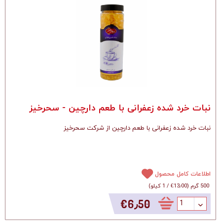
نبات خرد شده زعفرانی با طعم دارچین - سحرخیز
نبات خرد شده زعفرانی با طعم دارچین از شرکت سحرخیز
اطلاعات کامل محصول
500 گرم
(
‎€13٫00
/
1 کیلو
)
‎€6٫50