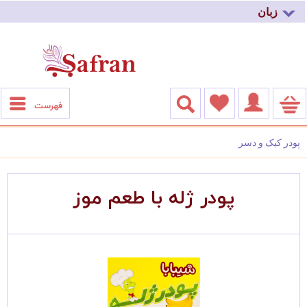
زبان
فهرست
پودر کیک و دسر
پودر ژله با طعم موز