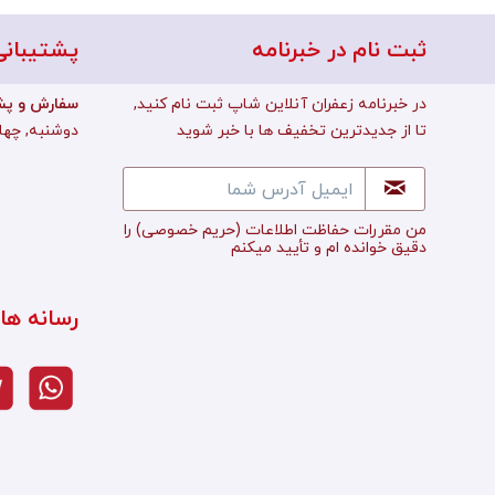
ثبت نام در خبرنامه
پشتیبانی
در خبرنامه زعفران آنلاین شاپ ثبت نام کنید,
:سفارش و پش
تا از جدیدترین تخفیف ها با خبر شوید
دوشنبه, چهارشن
من مقررات حفاظت اطلاعات
(حریم خصوصی)
را
دقیق خوانده ام و تأييد میکنم
رسانه ها