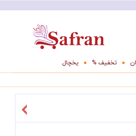
ان
% تخفیف
یخچال