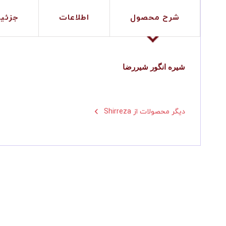
شرح محصول
اطلاعات
جزئی
شیره انگور شیررضا
Shirreza دیگر محصولات از