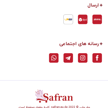
ارسال
رسانه های اجتماعی
حق چاپ © safran-eu.de 2022. کلیه حقوق محفوظ است.