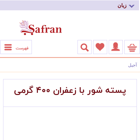
زبان
فهرست
آجیل
پسته شور با زعفران ۴۰۰ گرمی