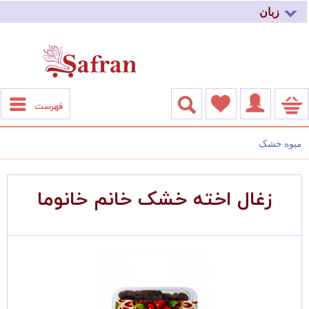
زبان
فهرست
میوه خشک
زغال اخته خشک خانم خانوما