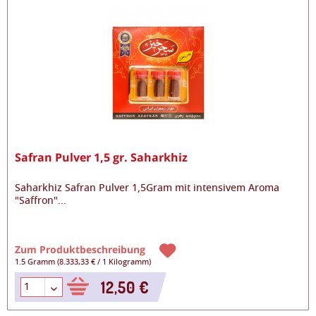
Safran Pulver 1,5 gr. Saharkhiz
Saharkhiz Safran Pulver 1,5Gram mit intensivem Aroma
"Saffron"
...
Zum Produktbeschreibung
1.5 Gramm
(
8.333,33 €
/
1 Kilogramm
)
12,50 €