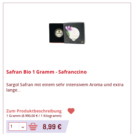
Safran Bio 1 Gramm - Safranccino
Sargol Safran mit einem sehr intensivem Aroma und extra
lange
...
Zum Produktbeschreibung
1 Gramm
(
8.990,00 €
/
1 Kilogramm
)
8,99 €