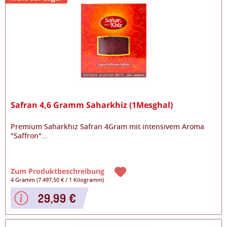
Safran 4,6 Gramm Saharkhiz (1Mesghal)
Premium Saharkhiz Safran 4Gram mit intensivem Aroma
"Saffron"
...
Zum Produktbeschreibung
4 Gramm
(
7.497,50 €
/
1 Kilogramm
)
29,99 €