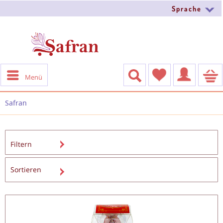
Sprache
Menü
Safran
Filtern