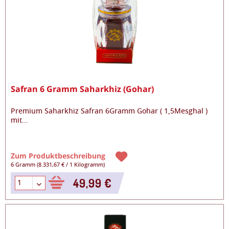
Safran 6 Gramm Saharkhiz (Gohar)
Premium Saharkhiz Safran 6Gramm Gohar ( 1,5Mesghal )
mit
...
Zum Produktbeschreibung
6 Gramm
(
8.331,67 €
/
1 Kilogramm
)
49,99 €