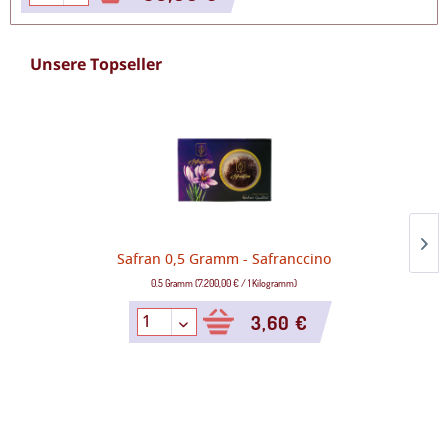
Unsere Topseller
Safran 0,5 Gramm - Safranccino
0.5 Gramm
(
7.200,00 €
/
1 Kilogramm
)
3,60 €