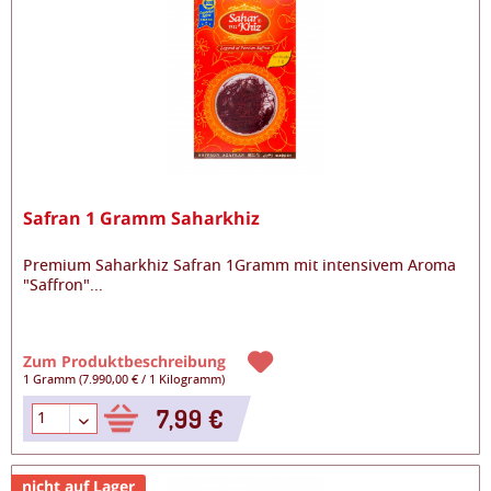
Safran 1 Gramm Saharkhiz
Premium Saharkhiz Safran 1Gramm mit intensivem Aroma
"Saffron"
...
Zum Produktbeschreibung
1 Gramm
(
7.990,00 €
/
1 Kilogramm
)
7,99 €
nicht auf Lager