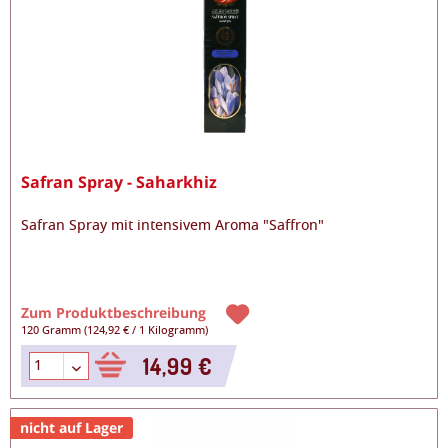
Safran Spray - Saharkhiz
Safran Spray mit intensivem Aroma "Saffron"
Zum Produktbeschreibung
120 Gramm
(
124,92 €
/
1 Kilogramm
)
14,99 €
nicht auf Lager