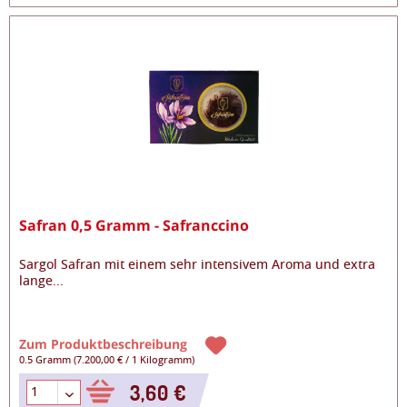
Safran 0,5 Gramm - Safranccino
Sargol Safran mit einem sehr intensivem Aroma und extra
lange
...
Zum Produktbeschreibung
0.5 Gramm
(
7.200,00 €
/
1 Kilogramm
)
3,60 €