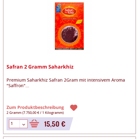
Safran 2 Gramm Saharkhiz
Premium Saharkhiz Safran 2Gram mit intensivem Aroma
"Saffron"
...
Zum Produktbeschreibung
2 Gramm
(
7.750,00 €
/
1 Kilogramm
)
15,50 €