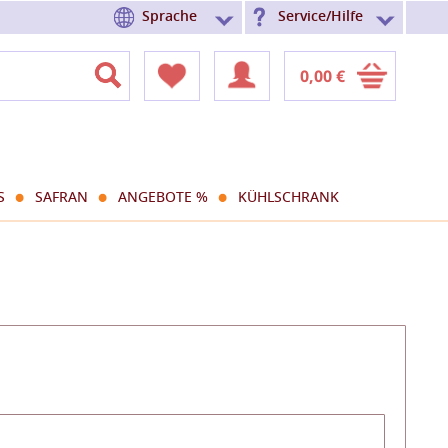
Sprache
Service/Hilfe
0,00 €
S
SAFRAN
ANGEBOTE %
KÜHLSCHRANK