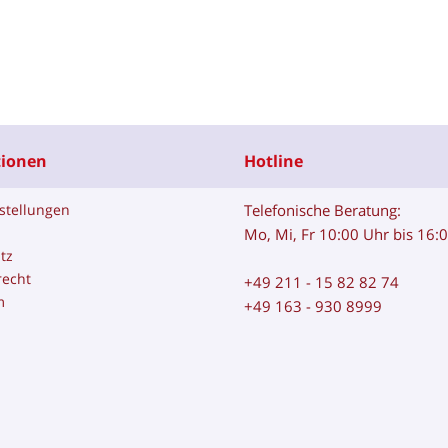
tionen
Hotline
stellungen
Telefonische Beratung:
Mo, Mi, Fr 10:00 Uhr bis 16:
tz
recht
+49 211 - 15 82 82 74
m
+49 163 - 930 8999