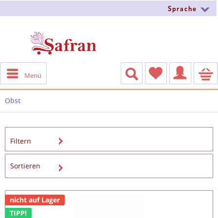
Sprache
Menü
Obst
Filtern
nicht auf Lager
TIPP!