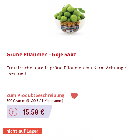
Grüne Pflaumen - Goje Sabz
Erntefrische unreife grüne Pflaumen mit Kern. Achtung :
Eventuell
...
Zum Produktbeschreibung
500 Gramm
(
31,00 €
/
1 Kilogramm
)
15,50 €
nicht auf Lager