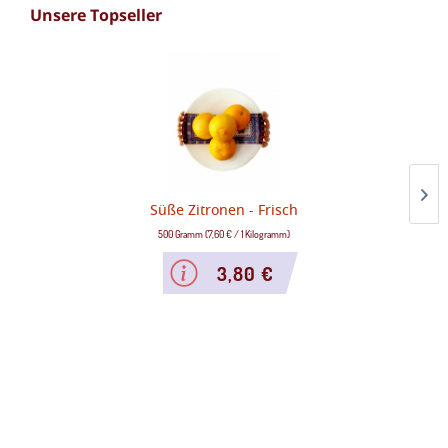
Unsere Topseller
Süße Zitronen - Frisch
500 Gramm
(
7,60 €
/
1 Kilogramm
)
3,80 €