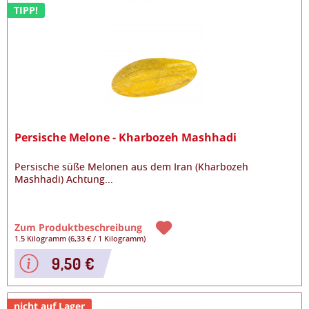
TIPP!
Persische Melone - Kharbozeh Mashhadi
Persische süße Melonen aus dem Iran (Kharbozeh
Mashhadi) Achtung
...
Zum Produktbeschreibung
1.5 Kilogramm
(
6,33 €
/
1 Kilogramm
)
9,50 €
nicht auf Lager