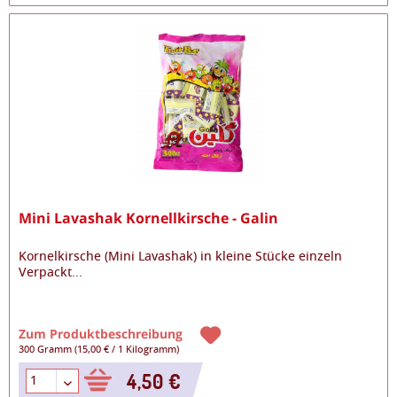
Mini Lavashak Kornellkirsche - Galin
Kornelkirsche (Mini Lavashak) in kleine Stücke einzeln
Verpackt
...
Zum Produktbeschreibung
300 Gramm
(
15,00 €
/
1 Kilogramm
)
4,50 €