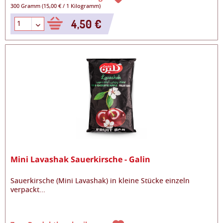
300 Gramm
(
15,00 €
/
1 Kilogramm
)
4,50 €
Mini Lavashak Sauerkirsche - Galin
Sauerkirsche (Mini Lavashak) in kleine Stücke einzeln
verpackt
...