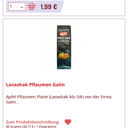
1,99 €
Lavashak Pflaumen Galin
Apfel Pflaumen Platte (Lavashak Alu Sib) von der Firma
Galin
...
Zum Produktbeschreibung
60 Gramm
(
33,17 €
/
1 Kilogramm
)