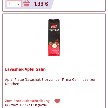
1,99 €
Lavashak Apfel Galin
Apfel Platte (Lavashak Sib) von der Firma Galin ideal zum
Naschen
...
Zum Produktbeschreibung
60 Gramm
(
33,17 €
/
1 Kilogramm
)