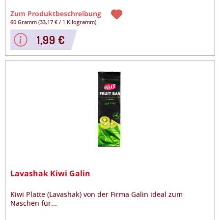
Zum Produktbeschreibung
60 Gramm
(
33,17 €
/
1 Kilogramm
)
1,99 €
Lavashak Kiwi Galin
Kiwi Platte (Lavashak) von der Firma Galin ideal zum
Naschen für
...