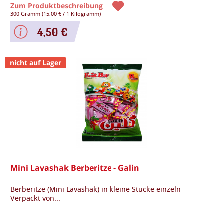
Zum Produktbeschreibung
300 Gramm
(
15,00 €
/
1 Kilogramm
)
4,50 €
nicht auf Lager
Mini Lavashak Berberitze - Galin
Berberitze (Mini Lavashak) in kleine Stücke einzeln
Verpackt von
...