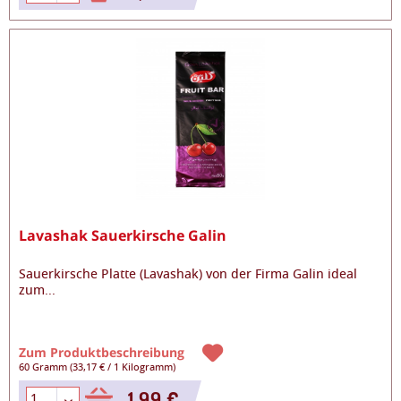
Lavashak Sauerkirsche Galin
Sauerkirsche Platte (Lavashak) von der Firma Galin ideal
zum
...
Zum Produktbeschreibung
60 Gramm
(
33,17 €
/
1 Kilogramm
)
1,99 €