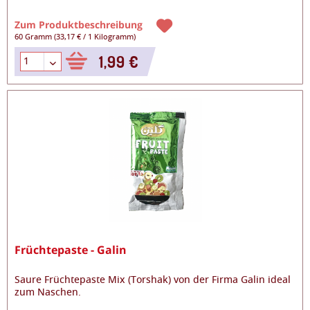
Zum Produktbeschreibung
60 Gramm
(
33,17 €
/
1 Kilogramm
)
1,99 €
Früchtepaste - Galin
Saure Früchtepaste Mix (Torshak) von der Firma Galin ideal
zum Naschen.