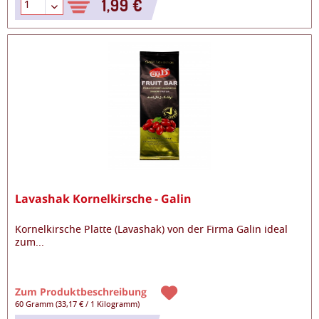
1,99 €
Lavashak Kornelkirsche - Galin
Kornelkirsche Platte (Lavashak) von der Firma Galin ideal
zum
...
Zum Produktbeschreibung
60 Gramm
(
33,17 €
/
1 Kilogramm
)