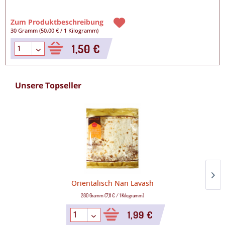
Zum Produktbeschreibung
30 Gramm
(
50,00 €
/
1 Kilogramm
)
1,50 €
Unsere Topseller
Orientalisch Nan Lavash
280 Gramm
(
7,11 €
/
1 Kilogramm
)
1,99 €