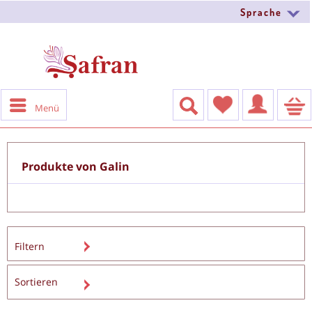
Sprache
Menü
Produkte von Galin
Filtern