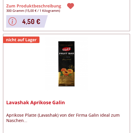
Zum Produktbeschreibung
300 Gramm
(
15,00 €
/
1 Kilogramm
)
4,50 €
nicht auf Lager
Lavashak Aprikose Galin
Aprikose Platte (Lavashak) von der Firma Galin ideal zum
Naschen
...