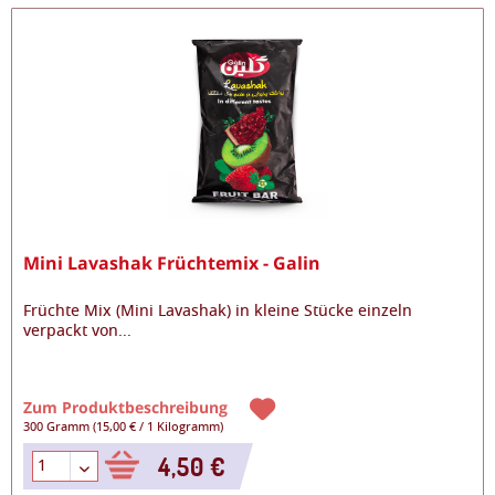
Mini Lavashak Früchtemix - Galin
Früchte Mix (Mini Lavashak) in kleine Stücke einzeln
verpackt von
...
Zum Produktbeschreibung
300 Gramm
(
15,00 €
/
1 Kilogramm
)
4,50 €