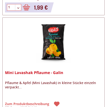
1,99 €
Mini Lavashak Pflaume - Galin
Pflaume & Apfel (Mini Lavashak) in kleine Stücke einzeln
verpackt
...
Zum Produktbeschreibung