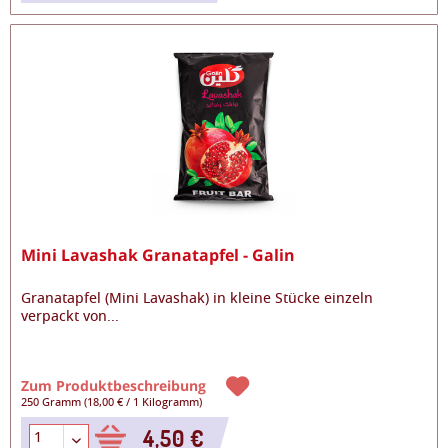
Mini Lavashak Granatapfel - Galin
Granatapfel (Mini Lavashak) in kleine Stücke einzeln
verpackt von
...
Zum Produktbeschreibung
250 Gramm
(
18,00 €
/
1 Kilogramm
)
4,50 €