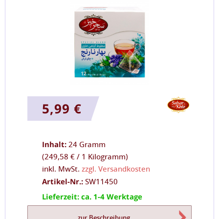
5,99 €
Inhalt:
24 Gramm
(
249,58 €
/
1 Kilogramm
)
inkl. MwSt.
zzgl. Versandkosten
Artikel-Nr.:
SW11450
Lieferzeit: ca. 1-4 Werktage
zur Beschreibung