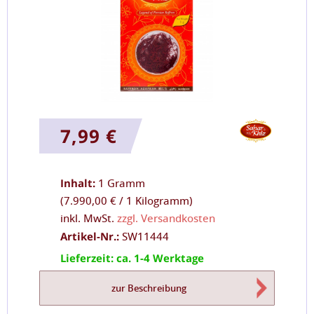
7,99 €
Inhalt:
1 Gramm
(
7.990,00 €
/
1 Kilogramm
)
inkl. MwSt.
zzgl. Versandkosten
Artikel-Nr.:
SW11444
Lieferzeit: ca. 1-4 Werktage
zur Beschreibung