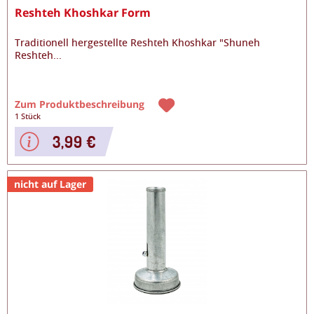
Reshteh Khoshkar Form
Traditionell hergestellte Reshteh Khoshkar "Shuneh
Reshteh
...
Zum Produktbeschreibung
1 Stück
3,99 €
nicht auf Lager