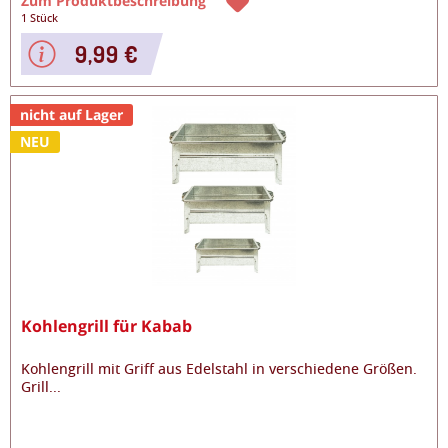
Zum Produktbeschreibung
1 Stück
9,99 €
nicht auf Lager
NEU
Kohlengrill für Kabab
Kohlengrill mit Griff aus Edelstahl in verschiedene Größen.
Grill
...