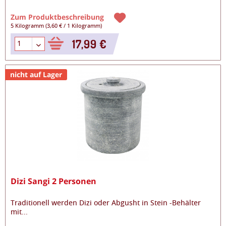
Zum Produktbeschreibung
5 Kilogramm
(
3,60 €
/
1 Kilogramm
)
17,99 €
nicht auf Lager
Dizi Sangi 2 Personen
Traditionell werden Dizi oder Abgusht in Stein -Behälter
mit
...