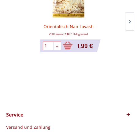
Orientalisch Nan Lavash
280 Gramm
(
7,11 €
/
1 Kilogramm
)
1,99 €
Service
Versand und Zahlung