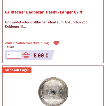
Grillfächer Badbezan Hasiri - Langer Griff
Grillwedel oder Grillfächer ideal zum Anzünden von
Kohlengrill!
...
Zum Produktbeschreibung
1 Stück
5,99 €
nicht auf Lager